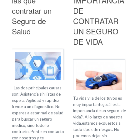
las que
IMPORTANCIA
contratar un
DE
Seguro de
CONTRATAR
Salud
UN SEGURO
DE VIDA
Las dos principales causas
son: Asistencia sin listas de
Tu vida y la de los tuyos es
espera. Agilidad y rapidez
muy importante¿cuál es la
frente a un diagnostico. No
importancia de un seguro de
esperes a estar mal de salud
vida?. A lo largo de nuestra
para buscar un seguro
vida,estamos expuestos a
medico, sino todo lo
todo tipos de riesgos. No
contrario. Ponte en contacto
podemos dejar sin
con nosotros y te